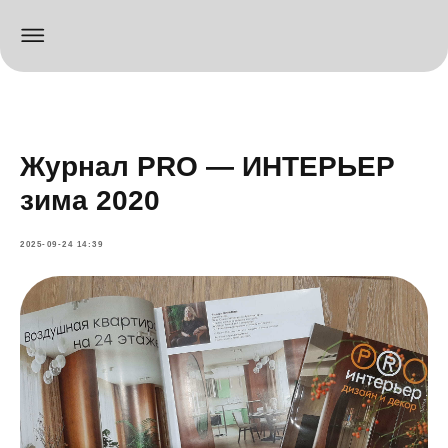
Журнал PRO — ИНТЕРЬЕР
зима 2020
2025-09-24 14:39