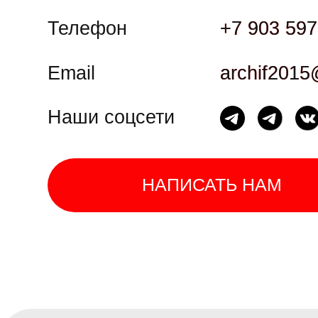
Email
archif2015@mai
archif2015@mai
Наши соцсети
НАПИСАТЬ НАМ