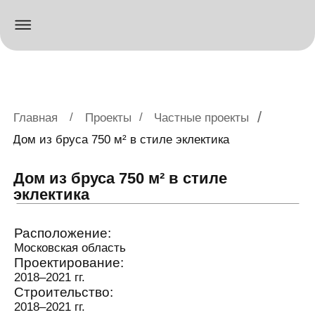
/
/
/
Главная
Проекты
Частные проекты
Дом из бруса 750 м² в стиле эклектика
Дом из бруса 750 м² в стиле
эклектика
Расположение:
Московская область
Проектирование:
2018–2021 гг.
Строительство:
2018–2021 гг.
Заказчик:
Частное лицо